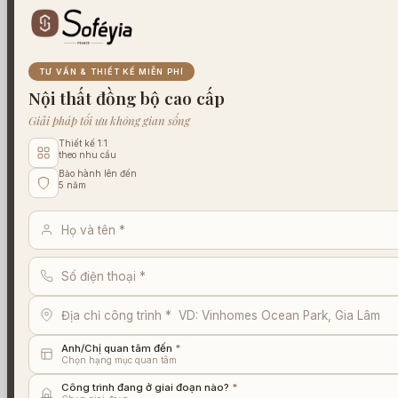
TƯ VẤN & THIẾT KẾ MIỄN PHÍ
Nội thất đồng bộ cao cấp
Giải pháp tối ưu không gian sống
Thiết kế 1:1
theo nhu cầu
Bảo hành lên đến
5 năm
Anh/Chị quan tâm đến
*
Chọn hạng mục quan tâm
Công trình đang ở giai đoạn nào?
*