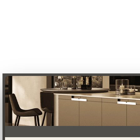
0
0
Giỏ hàng
Giỏ hàng rỗng
Tiếp tục mua sắm